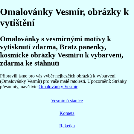
Omalovánky Vesmír, obrázky k
vytištění
Omalovánky s vesmírnými motivy k
vytisknutí zdarma, Bratz panenky,
kosmické obrázky Vesmíru k vybarvení,
zdarma ke stáhnutí
Připravili jsme pro vás výběr nejhezčích obrázků k vybarvení
(Omalovánky Vesmír) pro vaše malé ratolesti. Upozornění: Stránky
přesunuty, navštivte
Omalovánky Vesmír
Vesmírná stanice
Kometa
Raketka