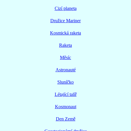
Cizí planeta
Družice Mariner
Kosmická raketa
Raketa
Měsíc
Astronauté
Sluníčko
Létající talíř
Kosmonaut
Den Země