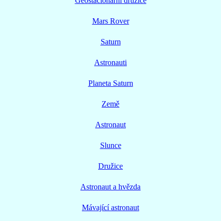
Geostacionární družice
Mars Rover
Saturn
Astronauti
Planeta Saturn
Země
Astronaut
Slunce
Družice
Astronaut a hvězda
Mávající astronaut